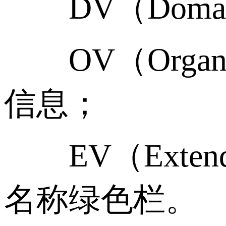
DV（Domain
OV（Organi
信息；
EV（Extend
名称绿色栏。