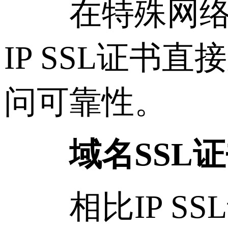
在特殊网络环
IP SSL证
问可靠性。
域名SSL
相比IP SS