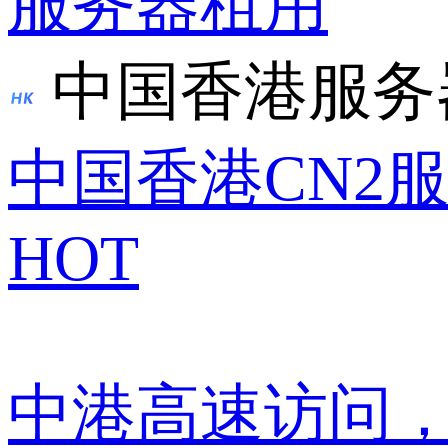
服务器租用
中国香港服务
中国香港CN2
HOT
中港高速访问，