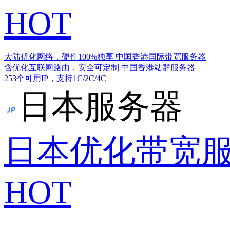
HOT
大陆优化网络，硬件100%独享
中国香港国际带宽服务器
含优化互联网路由，安全可定制
中国香港站群服务器
253个可用IP，支持1C/2C/4C
日本服务器
日本优化带宽
HOT