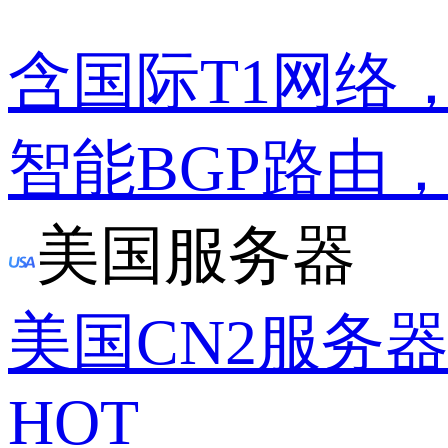
含国际T1网络
智能BGP路由
美国服务器
美国CN2服务
HOT