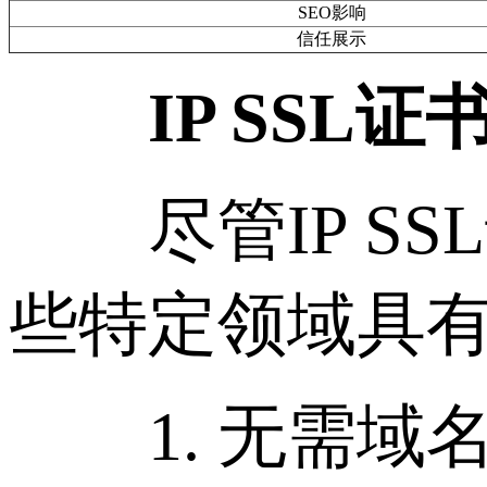
SEO影响
信任展示
IP SSL
尽管IP SS
些特定领域具
1. 无需域