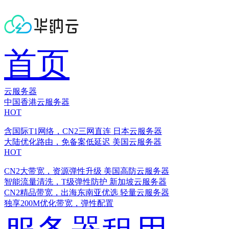
首页
云服务器
中国香港云服务器
HOT
含国际T1网络，CN2三网直连
日本云服务器
大陆优化路由，免备案低延迟
美国云服务器
HOT
CN2大带宽，资源弹性升级
美国高防云服务器
智能流量清洗，T级弹性防护
新加坡云服务器
CN2精品带宽，出海东南亚优选
轻量云服务器
独享200M优化带宽，弹性配置