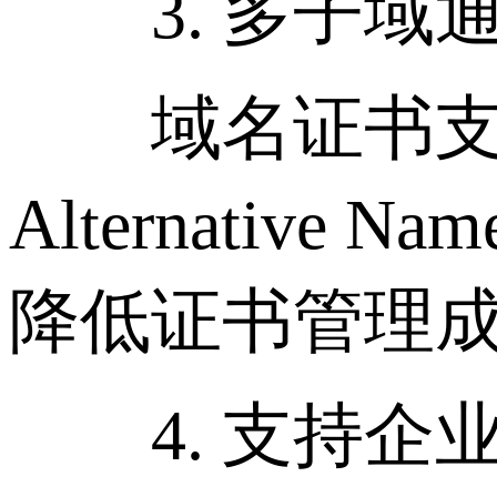
3. 多子域
域名证书支持通配符
Alternati
降低证书管理
4. 支持企