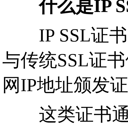
什么是IP 
IP SSL证
与传统SSL证
网IP地址颁发
这类证书通常