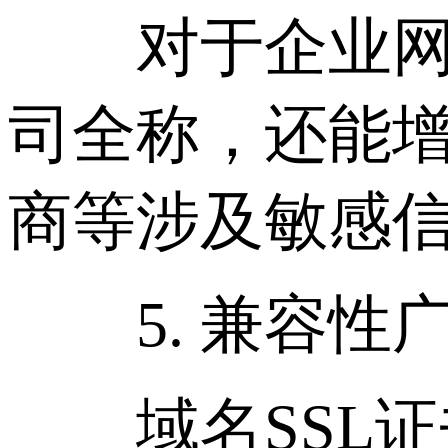
对于企业网站
司全称，还能
商等涉及敏感
5. 兼容性
域名SSL证