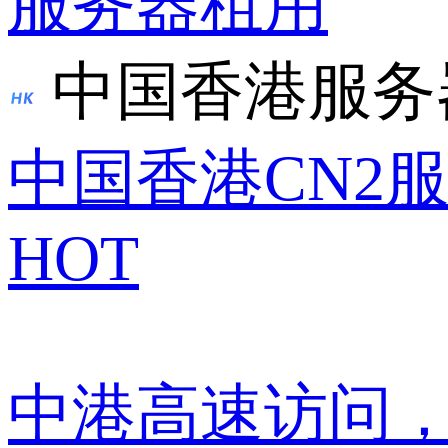
服务器租用
中国香港服务
中国香港CN2
HOT
中港高速访问，