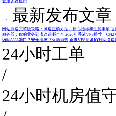
云服务器租用
最新发布文章
网站测速完整版攻略：测速正确方法、核心指标和注意事项
香
服务器：你的业务到底该选哪个？
2026年香港VPS推荐：CN
访问8888端口？安全组与防火墙排查
香港VPS硬盘IO对网络
24小时工单
/
24小时机房值