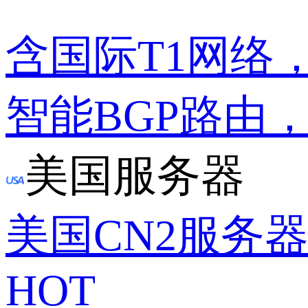
含国际T1网络
智能BGP路由
美国服务器
美国CN2服务
HOT