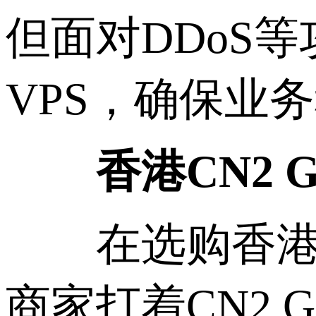
但面对DDoS
VPS，确保业
香港CN2 GI
在选购香港CN
商家打着CN2 