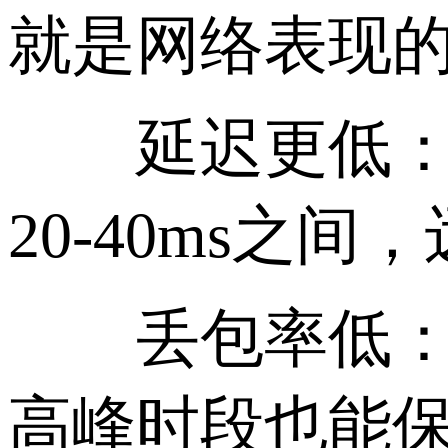
就是网络表现
延迟更低：电信
20-40ms之
丢包率低：由于
高峰时段也能