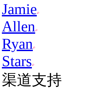
Jamie
Allen
Ryan
Stars
渠道支持