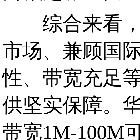
综合来看，CN
市场、兼顾国
性、带宽充足
供坚实保障。
带宽1M-10