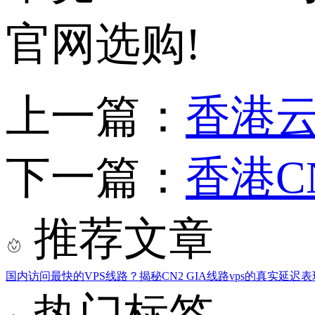
官网选购!
上一篇：
香港
下一篇：
香港C
推荐文章
国内访问最快的VPS线路？揭秘CN2 GIA线路vps的真实延迟表
热门标签