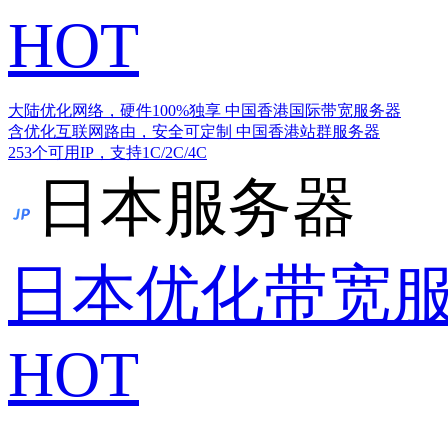
HOT
大陆优化网络，硬件100%独享
中国香港国际带宽服务器
含优化互联网路由，安全可定制
中国香港站群服务器
253个可用IP，支持1C/2C/4C
日本服务器
日本优化带宽
HOT