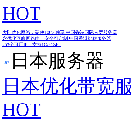
HOT
大陆优化网络，硬件100%独享
中国香港国际带宽服务器
含优化互联网路由，安全可定制
中国香港站群服务器
253个可用IP，支持1C/2C/4C
日本服务器
日本优化带宽
HOT