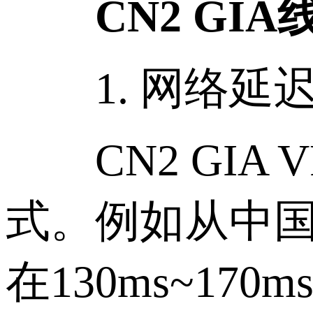
CN2 GIA
1. 网络延
CN2 GIA
式。例如从中国
在130ms~17