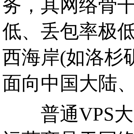
务，其网络骨干
低、丢包率极低、
西海岸(如洛杉
面向中国大陆
普通VPS大多