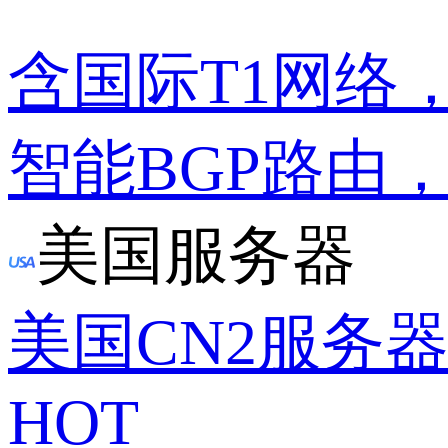
含国际T1网络
智能BGP路由
美国服务器
美国CN2服务
HOT