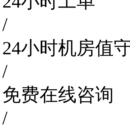
24小时工单
/
24小时机房值
/
免费在线咨询
/