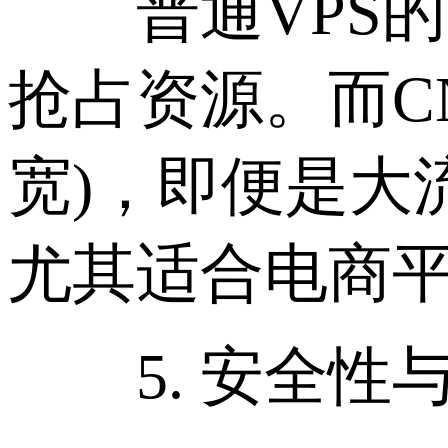
普通VPS的
抢占资源。而CN
宽)，即便是大
尤其适合电商平
5. 安全性