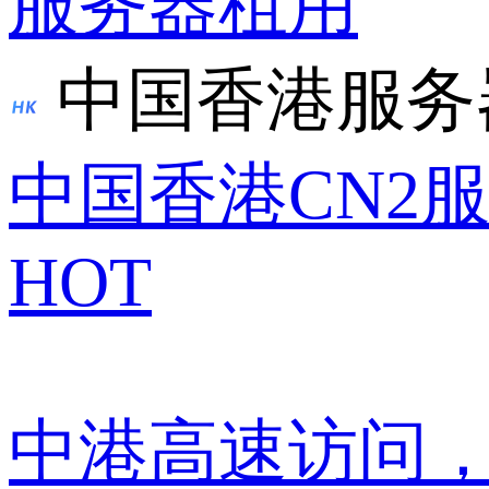
服务器租用
中国香港服务
中国香港CN2
HOT
中港高速访问，