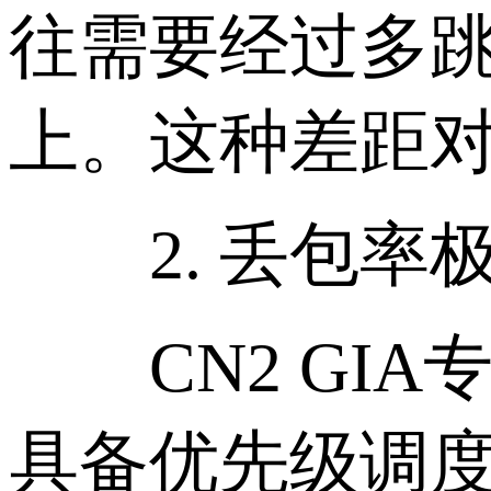
往需要经过多跳
上。这种差距
2. 丢包率
CN2 GIA
具备优先级调度机