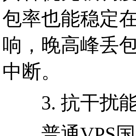
包率也能稳定在
响，晚高峰丢
中断。
3. 抗干扰
普通VPS国