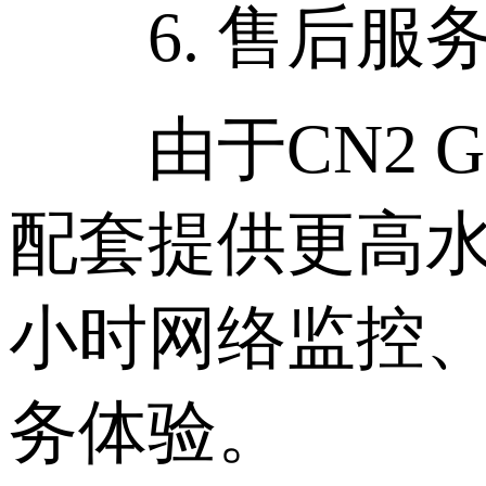
6. 售后服
由于CN2 G
配套提供更高水
小时网络监控、
务体验。