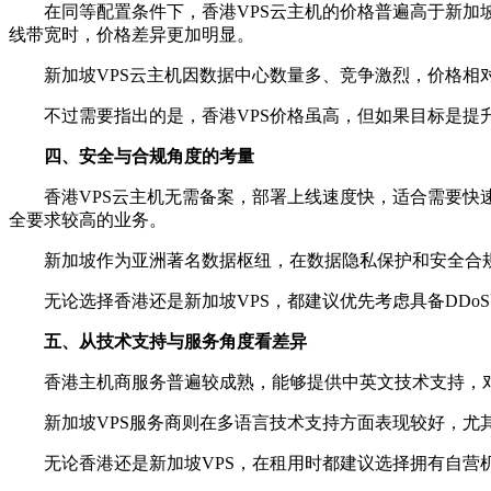
在同等配置条件下，香港VPS云主机的价格普遍高于新加坡V
线带宽时，价格差异更加明显。
新加坡VPS云主机因数据中心数量多、竞争激烈，价格相对
不过需要指出的是，香港VPS价格虽高，但如果目标是提升
四、安全与合规角度的考量
香港VPS云主机无需备案，部署上线速度快，适合需要快速交
全要求较高的业务。
新加坡作为亚洲著名数据枢纽，在数据隐私保护和安全合规
无论选择香港还是新加坡VPS，都建议优先考虑具备DDoS
五、从技术支持与服务角度看差异
香港主机商服务普遍较成熟，能够提供中英文技术支持，对
新加坡VPS服务商则在多语言技术支持方面表现较好，尤其
无论香港还是新加坡VPS，在租用时都建议选择拥有自营机