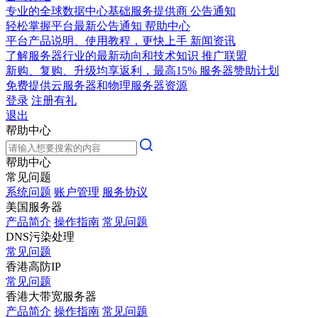
专业的全球数据中心基础服务提供商
公告通知
轻松掌握平台最新公告通知
帮助中心
平台产品说明、使用教程，更快上手
新闻资讯
了解服务器行业的最新动向和技术知识
推广联盟
新购、复购、升级均享返利，最高15%
服务器赞助计划
免费提供云服务器和物理服务器资源
登录
注册有礼
退出
帮助中心
帮助中心
常见问题
系统问题
账户管理
服务协议
美国服务器
产品简介
操作指南
常见问题
DNS污染处理
常见问题
香港高防IP
常见问题
香港大带宽服务器
产品简介
操作指南
常见问题