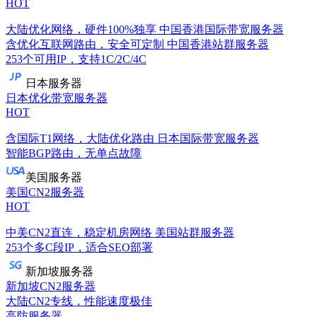
HOT
大陆优化网络，硬件100%独享
中国香港国际带宽服务器
含优化互联网路由，安全可定制
中国香港站群服务器
253个可用IP，支持1C/2C/4C
日本服务器
日本优化带宽服务器
HOT
含国际T1网络，大陆优化路由
日本国际带宽服务器
智能BGP路由，无单点故障
美国服务器
美国CN2服务器
HOT
中美CN2直连，稳定机房网络
美国站群服务器
253个多C段IP，适合SEO部署
新加坡服务器
新加坡CN2服务器
大陆CN2专线，性能速度极佳
高防服务器