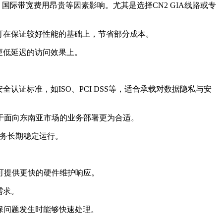
际带宽费用昂贵等因素影响。尤其是选择CN2 GIA线路或专
可在保证较好性能的基础上，节省部分成本。
更低延迟的访问效果上。
标准，如ISO、PCI DSS等，适合承载对数据隐私与安
于面向东南亚市场的业务部署更为合适。
业务长期稳定运行。
可提供更快的硬件维护响应。
需求。
保问题发生时能够快速处理。