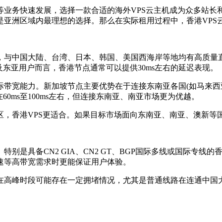
务快速发展，选择一款合适的海外VPS云主机成为众多站长和
亚洲区域内最理想的选择。那么在实际租用过程中，香港VPS云
中国大陆、台湾、日本、韩国、美国西海岸等地均有高质量直连
东亚用户而言，香港节点通常可以提供30ms左右的延迟表现。
宽能力。新加坡节点主要优势在于连接东南亚各国(如马来西亚
0ms至100ms左右，但连接东南亚、南亚市场更为优越。
香港VPS更适合。如果目标市场面向东南亚、南亚、澳新等国
具备CN2 GIA、CN2 GT、BGP国际多线或国际专线的
速等高带宽需求时更能保证用户体验。
峰时段可能存在一定拥堵情况，尤其是普通线路在连通中国大