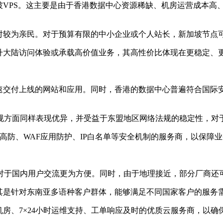
PS。这主要是由于香港数据中心资源稀缺、机房运营成本高、国
较为亲民。对于预算有限的中小企业或个人站长，新加坡节点
大陆访问体验或承载高价值业务，其高性价比体现在更稳定、
付上线的网站和应用。同时，香港的数据中心普遍符合国际安全认证
方面同样表现优异，并受益于东盟地区网络法规的稳定性，对
高防、WAF应用防护、IP白名单等安全机制的服务商，以保障
于国内用户交流更为方便。同时，由于地理接近，部分厂商还
是针对东南亚多语种客户群体，能够满足不同国家客户的服务
房、7×24小时运维支持、工单响应及时的优质云服务商，以确