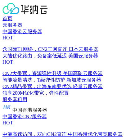
首页
云服务器
中国香港云服务器
HOT
含国际T1网络，CN2三网直连
日本云服务器
大陆优化路由，免备案低延迟
美国云服务器
HOT
CN2大带宽，资源弹性升级
美国高防云服务器
智能流量清洗，T级弹性防护
新加坡云服务器
CN2精品带宽，出海东南亚优选
轻量云服务器
独享200M优化带宽，弹性配置
服务器租用
中国香港服务器
中国香港CN2服务器
HOT
中港高速访问，双向CN2直连
中国香港优化带宽服务器