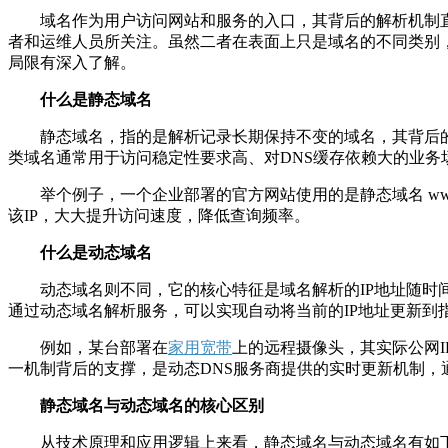
域名作为用户访问网站和服务的入口，其背后的解析机制直接
者和运维人员所关注。虽然二者在表面上只是域名的不同类别
局限有深入了解。
什么是静态域名
静态域名，指的是解析记录长期保持不变的域名，其背后的I
类域名通常用于访问稳定性要求高、对DNS缓存依赖大的业务
举个例子，一个企业部署的官方网站使用的是静态域名 www.exa
该IP，大大提升访问速度，降低查询频率。
什么是动态域名
动态域名则不同，它的核心特征是域名解析的IP地址随时间
通过动态域名解析服务，可以实现自动将当前的IP地址更新到
例如，某台部署在
家用宽带
上的远程摄像头，其实际公网IP
一机制背后的支撑，是动态DNS服务商提供的实时更新机制，
静态域名与动态域名的核心区别
从技术原理和应用逻辑上来看，静态域名与动态域名有如