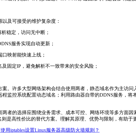
以及可接受的维护复杂度：
解析稳定，访问无中断；
DNS服务实现自动更新；
口映射能快速上线；
及固定IP，避免解析不一致带来的安全风险；
案。许多大型网络架构会结合使用两者，静态域名作为主访问入
程监控系统配置动态域名；利用路由器自带的DDNS服务，将
两者的选择应围绕业务需求、成本可控、网络环境等多方面因素
域名则是高性价比的替代方案。理解其原理、优势与限制，有助于
使用iptables设置Linux服务器高级防火墙规则？