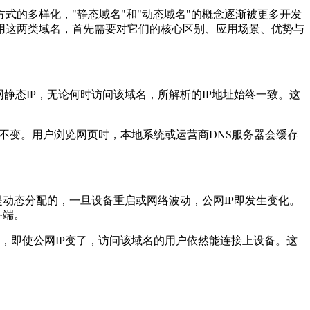
的多样化，"静态域名"和"动态域名"的概念逐渐被更多开发
用这两类域名，首先需要对它们的核心区别、应用场景、优势与
态IP，无论何时访问该域名，所解析的IP地址始终一致。这
0，且长期不变。用户浏览网页时，本地系统或运营商DNS服务器会缓存
动态分配的，一旦设备重启或网络波动，公网IP即发生变化。
务端。
.net，即使公网IP变了，访问该域名的用户依然能连接上设备。这