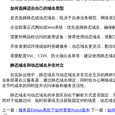
如何选择适合自己的域名类型
是否选择静态或动态域名，取决于自身业务模型、网络资源
企业部署正式网站或Web系统：优先选择静态域名，确保
需要外网远程访问的家用设备：推荐使用动态域名，搭配D
开发者测试环境或临时搭建服务：动态域名更灵活，配合端
需要配置SSL、CDN、防火墙白名单等：建议使用静态域名
静态域名和动态域名并非对立
在实际运维中，静态域名与动态域名并非完全互斥的两种方
业务部署在云服务器，通过静态域名绑定；同时给办公网络或远
在节约成本的同时提升访问体验和服务灵活性。
静态域名与动态域名的本质区别在于解析方式是否固定，而
而对于低频访问、临时部署或无法获取固定IP的场景，动态
上一篇：
服务器Debian系统下如何更新Nginx版本
下一篇：
如何