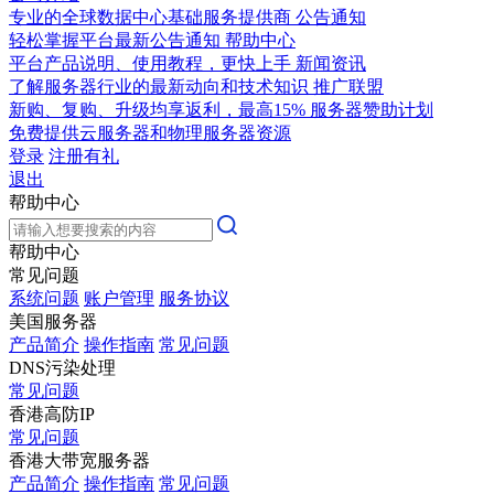
专业的全球数据中心基础服务提供商
公告通知
轻松掌握平台最新公告通知
帮助中心
平台产品说明、使用教程，更快上手
新闻资讯
了解服务器行业的最新动向和技术知识
推广联盟
新购、复购、升级均享返利，最高15%
服务器赞助计划
免费提供云服务器和物理服务器资源
登录
注册有礼
退出
帮助中心
帮助中心
常见问题
系统问题
账户管理
服务协议
美国服务器
产品简介
操作指南
常见问题
DNS污染处理
常见问题
香港高防IP
常见问题
香港大带宽服务器
产品简介
操作指南
常见问题