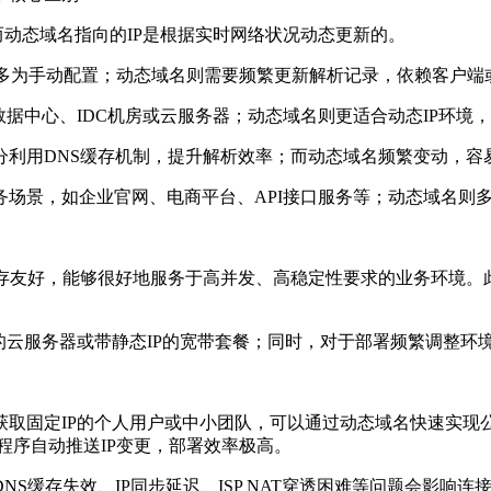
动态域名指向的IP是根据实时网络状况动态更新的。
多为手动配置；动态域名则需要频繁更新解析记录，依赖客户端
中心、IDC机房或云服务器；动态域名则更适合动态IP环境
用DNS缓存机制，提升解析效率；而动态域名频繁变动，容
景，如企业官网、电商平台、API接口服务等；动态域名则多
好，能够很好地服务于高并发、高稳定性要求的业务环境。此外
云服务器或带静态IP的宽带套餐；同时，对于部署频繁调整环
固定IP的个人用户或中小团队，可以通过动态域名快速实现公
端程序自动推送IP变更，部署效率极高。
缓存失效、IP同步延迟、ISP NAT穿透困难等问题会影响