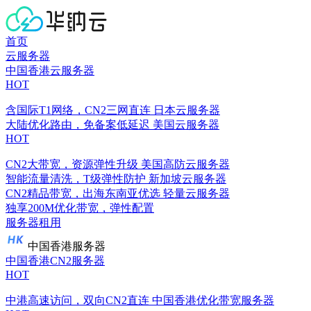
首页
云服务器
中国香港云服务器
HOT
含国际T1网络，CN2三网直连
日本云服务器
大陆优化路由，免备案低延迟
美国云服务器
HOT
CN2大带宽，资源弹性升级
美国高防云服务器
智能流量清洗，T级弹性防护
新加坡云服务器
CN2精品带宽，出海东南亚优选
轻量云服务器
独享200M优化带宽，弹性配置
服务器租用
中国香港服务器
中国香港CN2服务器
HOT
中港高速访问，双向CN2直连
中国香港优化带宽服务器