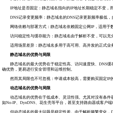
IP地址是否固定：静态域名指向的IP地址长期稳定不变，而
DNS记录变更频率：静态域名的DNS记录更新频率极低，
网络依赖与部署方式：静态域名依赖固定公网IP，适用于数据
访问稳定性与缓存能力：静态域名由于解析不变，可以充分利
适用场景差异：静态域名多用于高可用、高并发的正式业务场
静态域名的优势与局限
静态域名的最大优势在于稳定性高、访问速度快、DNS缓存友
确优势，更易进行安全管理和运维控制。
然而其局限也不可忽视：申请成本较高，需要购买固定IP的
动态域名的优势与局限
动态域名的优势在于低成本、灵活性强。尤其对没有条件获取
如No-IP、DynDNS、花生壳等平台，甚至支持路由器或客户
但动态域名的最大问题是稳定性差。由于解析频繁变化，DNS