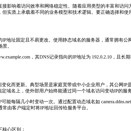
影响着访问效率和网络稳定性。随着应用类型的丰富和访问方式
，但实质上承载着不同的业务模型和技术逻辑。要正确选择和使
P地址固定且不易更改。使用静态域名的服务器，通常拥有公网静
场景。
mple.com，其DNS记录指向的IP地址为 192.0.2.1
变化而更新。典型场景是家庭宽带或中小企业用户，其公网IP是
指定域名上，使外部用户始终能通过同一个域名访问变动IP的服
可能每隔几小时变动一次。通过配置动态域名如 camera.ddns
通常由客户端定时将IP地址回传给服务平台。
下核心区别：