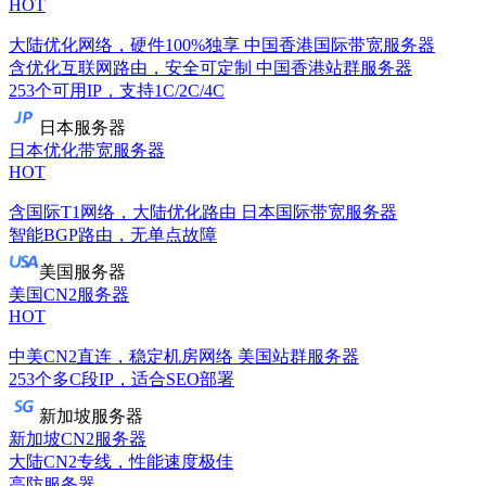
HOT
大陆优化网络，硬件100%独享
中国香港国际带宽服务器
含优化互联网路由，安全可定制
中国香港站群服务器
253个可用IP，支持1C/2C/4C
日本服务器
日本优化带宽服务器
HOT
含国际T1网络，大陆优化路由
日本国际带宽服务器
智能BGP路由，无单点故障
美国服务器
美国CN2服务器
HOT
中美CN2直连，稳定机房网络
美国站群服务器
253个多C段IP，适合SEO部署
新加坡服务器
新加坡CN2服务器
大陆CN2专线，性能速度极佳
高防服务器