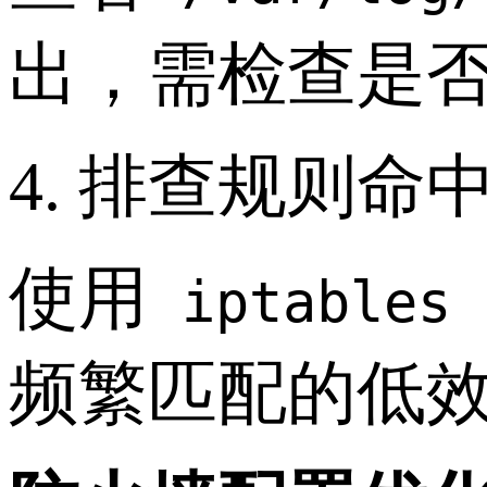
出，需检查是否
4. 排查规则命
使用
iptables 
频繁匹配的低