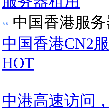
服务器租用
中国香港服务
中国香港CN2
HOT
中港高速访问，