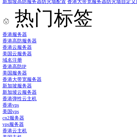
新加坡高防服务器防火墙配置
香港大带宽服务器防火墙自定义
热门标签
香港服务器
香港高防服务器
香港云服务器
美国云服务器
域名注册
香港高防IP
美国服务器
香港大带宽服务器
新加坡服务器
新加坡云服务器
香港弹性云主机
香港vps
美国vps
cn2服务器
vps服务器
香港云主机