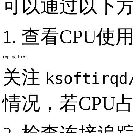
可以通过以下
1. 查看CPU
关注
ksoftirqd
情况，若CPU