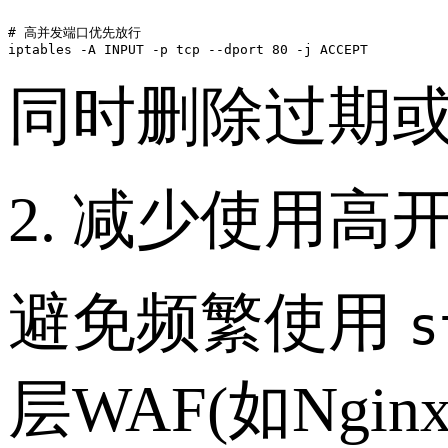
# 高并发端口优先放行

iptables -A INPUT -p tcp --dport 80 -j ACCEPT
同时删除过期
2. 减少使用高
避免频繁使用
s
层WAF(如Ngin