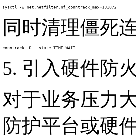
sysctl -w net.netfilter.nf_conntrack_max=131072
同时清理僵死
conntrack -D --state TIME_WAIT
5. 引入硬件防
对于业务压力大
防护平台或硬件W