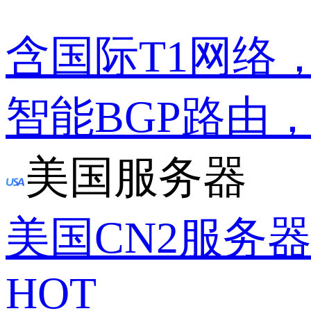
含国际T1网络
智能BGP路由
美国服务器
美国CN2服务
HOT