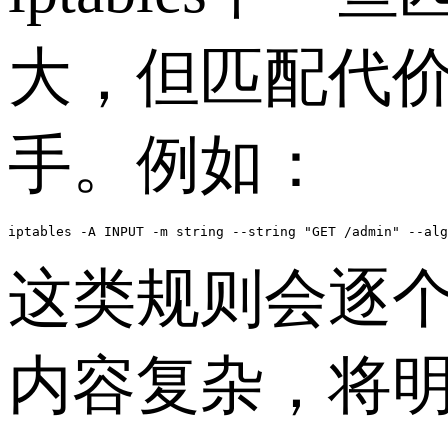
大，但匹配代
手。例如：
iptables -A INPUT -m string --string "GET /admin" --alg
这类规则会逐
内容复杂，将