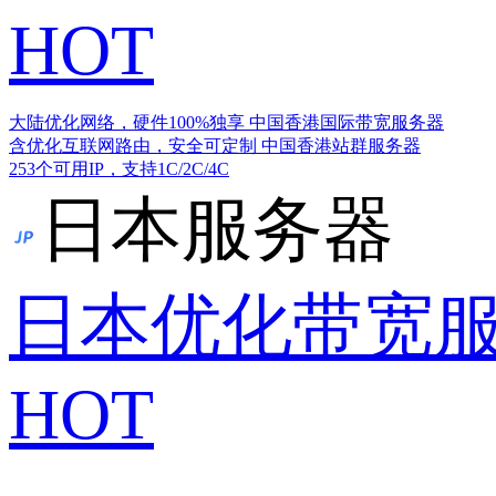
HOT
大陆优化网络，硬件100%独享
中国香港国际带宽服务器
含优化互联网路由，安全可定制
中国香港站群服务器
253个可用IP，支持1C/2C/4C
日本服务器
日本优化带宽
HOT