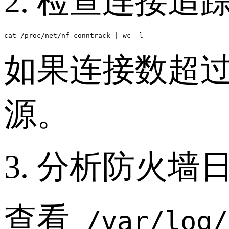
2. 检查连接追
cat /proc/net/nf_conntrack | wc -l
如果连接数超
源。
3. 分析防火
查看
/var/log/