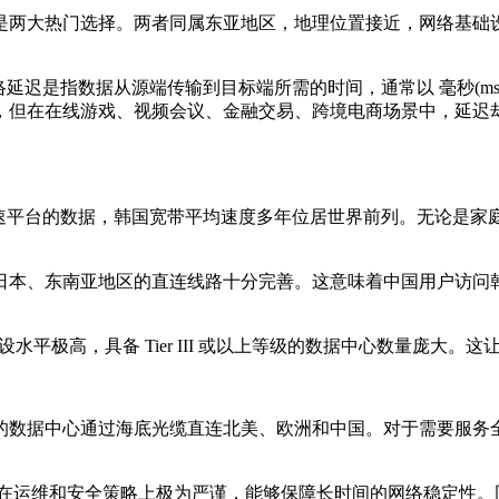
两大热门选择。两者同属东亚地区，地理位置接近，网络基础设
迟是指数据从源端传输到目标端所需的时间，通常以 毫秒(m
，但在在线游戏、视频会议、金融交易、跨境电商场景中，延迟
平台的数据，韩国宽带平均速度多年位居世界前列。无论是家
本、东南亚地区的直连线路十分完善。这意味着中国用户访问韩
平极高，具备 Tier III 或以上等级的数据中心数量庞大
数据中心通过海底光缆直连北美、欧洲和中国。对于需要服务全
商在运维和安全策略上极为严谨，能够保障长时间的网络稳定性。