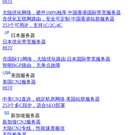
HOT
大陆优化网络，硬件100%独享
中国香港国际带宽服务器
含优化互联网路由，安全可定制
中国香港站群服务器
253个可用IP，支持1C/2C/4C
日本服务器
日本优化带宽服务器
HOT
含国际T1网络，大陆优化路由
日本国际带宽服务器
智能BGP路由，无单点故障
美国服务器
美国CN2服务器
HOT
中美CN2直连，稳定机房网络
美国站群服务器
253个多C段IP，适合SEO部署
新加坡服务器
新加坡CN2服务器
大陆CN2专线，性能速度极佳
高防服务器