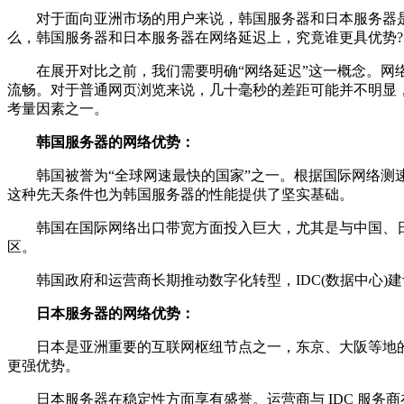
对于面向亚洲市场的用户来说，韩国服务器和日本服务器是
么，韩国服务器和日本服务器在网络延迟上，究竟谁更具优势?
在展开对比之前，我们需要明确“网络延迟”这一概念。网络延
流畅。对于普通网页浏览来说，几十毫秒的差距可能并不明显
考量因素之一。
韩国服务器的网络优势：
韩国被誉为“全球网速最快的国家”之一。根据国际网络测速
这种先天条件也为韩国服务器的性能提供了坚实基础。
韩国在国际网络出口带宽方面投入巨大，尤其是与中国、日
区。
韩国政府和运营商长期推动数字化转型，IDC(数据中心)建设水
日本服务器的网络优势：
日本是亚洲重要的互联网枢纽节点之一，东京、大阪等地的
更强优势。
日本服务器在稳定性方面享有盛誉。运营商与 IDC 服务