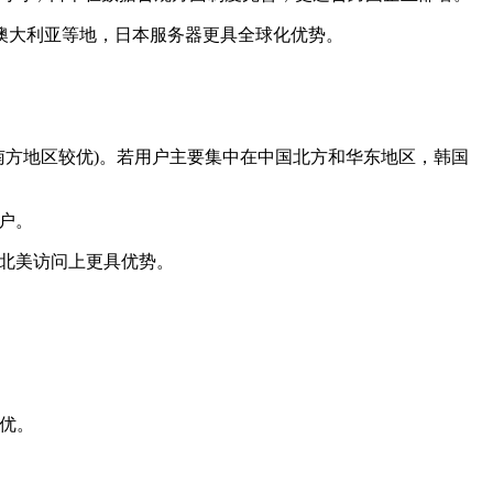
大利亚等地，日本服务器更具全球化优势。
左右(南方地区较优)。若用户主要集中在中国北方和华东地区，韩国
客户。
器在北美访问上更具优势。
优。