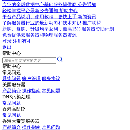
专业的全球数据中心基础服务提供商
公告通知
轻松掌握平台最新公告通知
帮助中心
平台产品说明、使用教程，更快上手
新闻资讯
了解服务器行业的最新动向和技术知识
推广联盟
新购、复购、升级均享返利，最高15%
服务器赞助计划
免费提供云服务器和物理服务器资源
登录
注册有礼
退出
帮助中心
帮助中心
常见问题
系统问题
账户管理
服务协议
美国服务器
产品简介
操作指南
常见问题
DNS污染处理
常见问题
香港高防IP
常见问题
香港大带宽服务器
产品简介
操作指南
常见问题