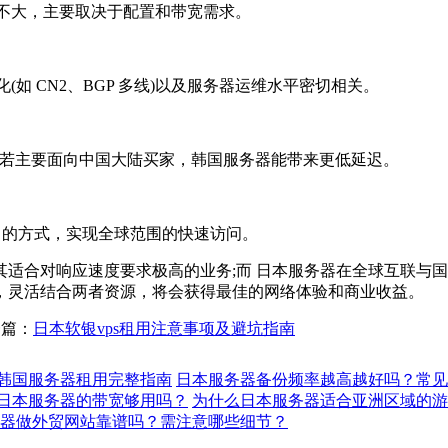
不大，主要取决于配置和带宽需求。
 CN2、BGP 多线)以及服务器运维水平密切相关。
若主要面向中国大陆买家，韩国服务器能带来更低延迟。
步 的方式，实现全球范围的快速访问。
合对响应速度要求极高的业务;而 日本服务器在全球互联与国
，灵活结合两者资源，将会获得最佳的网络体验和商业收益。
一篇：
日本软银vps租用注意事项及避坑指南
韩国服务器租用完整指南
日本服务器备份频率越高越好吗？常见
日本服务器的带宽够用吗？
为什么日本服务器适合亚洲区域的游
器做外贸网站靠谱吗？需注意哪些细节？