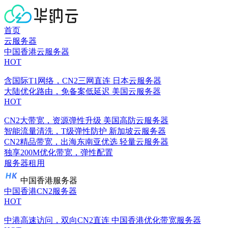
首页
云服务器
中国香港云服务器
HOT
含国际T1网络，CN2三网直连
日本云服务器
大陆优化路由，免备案低延迟
美国云服务器
HOT
CN2大带宽，资源弹性升级
美国高防云服务器
智能流量清洗，T级弹性防护
新加坡云服务器
CN2精品带宽，出海东南亚优选
轻量云服务器
独享200M优化带宽，弹性配置
服务器租用
中国香港服务器
中国香港CN2服务器
HOT
中港高速访问，双向CN2直连
中国香港优化带宽服务器