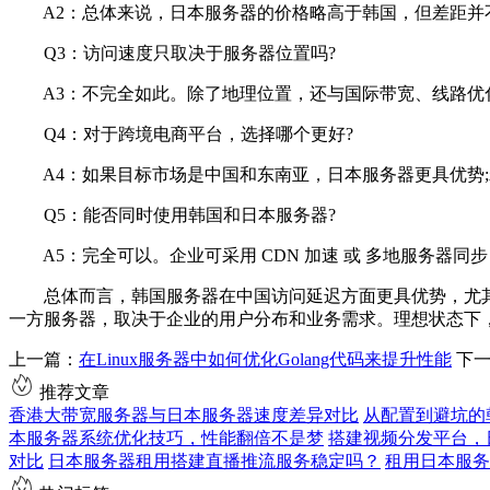
A2：总体来说，日本服务器的价格略高于韩国，但差距并
Q3：访问速度只取决于服务器位置吗?
A3：不完全如此。除了地理位置，还与国际带宽、线路优化(如
Q4：对于跨境电商平台，选择哪个更好?
A4：如果目标市场是中国和东南亚，日本服务器更具优势;
Q5：能否同时使用韩国和日本服务器?
A5：完全可以。企业可采用 CDN 加速 或 多地服务器同
总体而言，韩国服务器在中国访问延迟方面更具优势，尤其适
一方服务器，取决于企业的用户分布和业务需求。理想状态下
上一篇：
在Linux服务器中如何优化Golang代码来提升性能
下
推荐文章
香港大带宽服务器与日本服务器速度差异对比
从配置到避坑的
本服务器系统优化技巧，性能翻倍不是梦
搭建视频分发平台，
对比
日本服务器租用搭建直播推流服务稳定吗？
租用日本服务