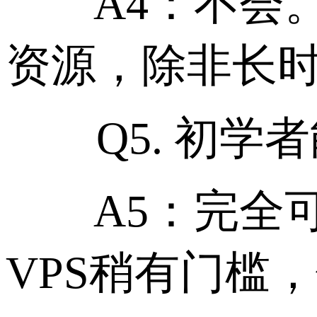
A4：不会。
资源，除非长
Q5. 初学者
A5：完全可以。
VPS稍有门槛