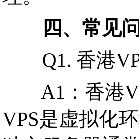
四、常见问
Q1. 香港V
A1：香港V
VPS是虚拟化