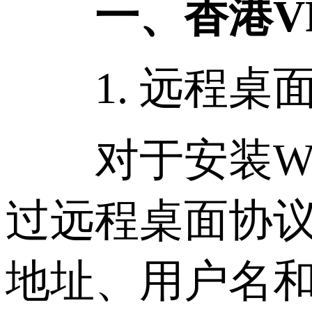
一、香港VP
1. 远程桌面(Wi
对于安装Win
过远程桌面协议(
地址、用户名和