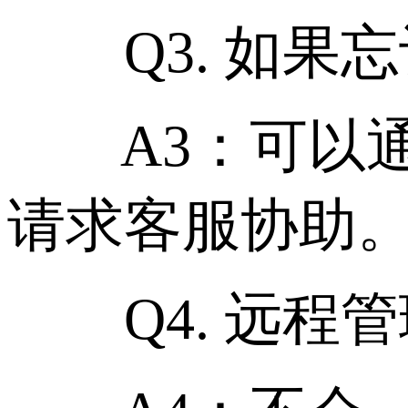
Q3. 如果忘
A3：可以通
请求客服协助
Q4. 远程管