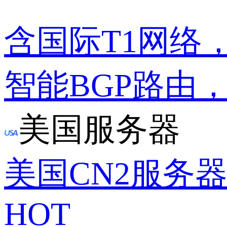
含国际T1网络
智能BGP路由
美国服务器
美国CN2服务
HOT