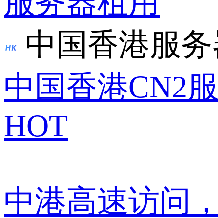
服务器租用
中国香港服务
中国香港CN2
HOT
中港高速访问，