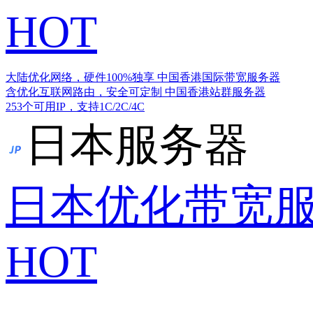
HOT
大陆优化网络，硬件100%独享
中国香港国际带宽服务器
含优化互联网路由，安全可定制
中国香港站群服务器
253个可用IP，支持1C/2C/4C
日本服务器
日本优化带宽
HOT