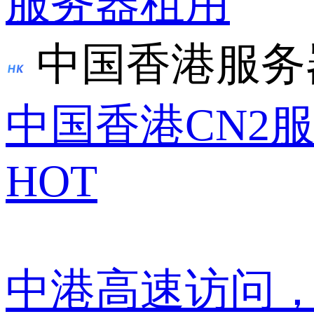
服务器租用
中国香港服务
中国香港CN2
HOT
中港高速访问，