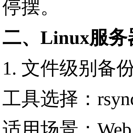
停摆。
二、Linux
1. 文件级别备
工具选择：rsync
适用场景：We