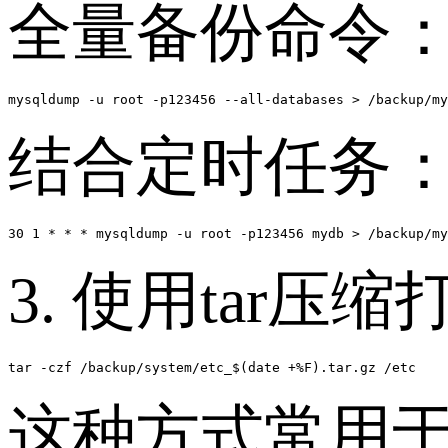
全量备份命令
结合定时任务
3. 使用tar压
tar -czf /backup/system/etc_$(date +%F).tar.gz /etc
这种方式常用