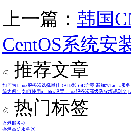
上一篇：
韩国C
CentOS系统安
推荐文章
如何为Linux服务器选择最佳RAID和SSD方案
新加坡Linux
统为例）
如何使用iptables设置Linux服务器高级防火墙规则？
热门标签
香港服务器
香港高防服务器