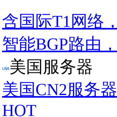
含国际T1网络
智能BGP路由
美国服务器
美国CN2服务
HOT