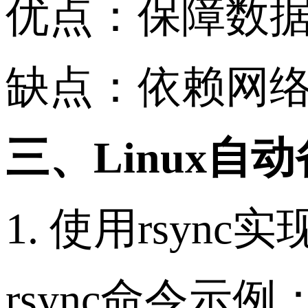
优点：保障数
缺点：依赖网
三、Linux自
1. 使用rsyn
rsync命令示例