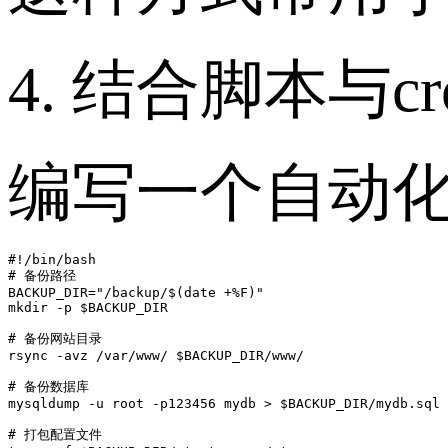
4. 结合脚本与c
编写一个自动
#!/bin/bash

# 备份路径

BACKUP_DIR="/backup/$(date +%F)"

mkdir -p $BACKUP_DIR

# 备份网站目录

rsync -avz /var/www/ $BACKUP_DIR/www/

# 备份数据库

mysqldump -u root -p123456 mydb > $BACKUP_DIR/mydb.sql

# 打包配置文件
