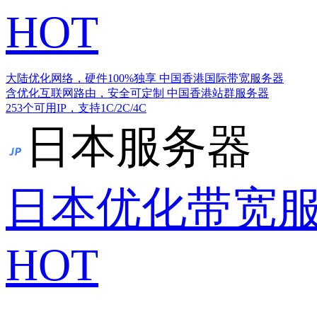
HOT
大陆优化网络，硬件100%独享
中国香港国际带宽服务器
含优化互联网路由，安全可定制
中国香港站群服务器
253个可用IP，支持1C/2C/4C
日本服务器
日本优化带宽
HOT