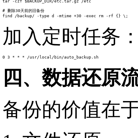
tar -czf $BACKUP_DIR/etc.tar.gz /etc

# 删除30天前的旧备份

加入定时任务
0 3 * * * /usr/local/bin/auto_backup.sh
四、数据还原
备份的价值在