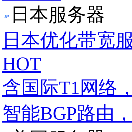
日本服务器
日本优化带宽
HOT
含国际T1网络
智能BGP路由