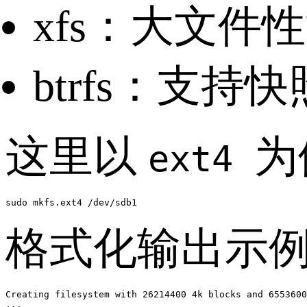
xfs：大文件
btrfs：支持
这里以
为
ext4
sudo mkfs.ext4 /dev/sdb1
格式化输出示
Creating filesystem with 26214400 4k blocks and 6553600