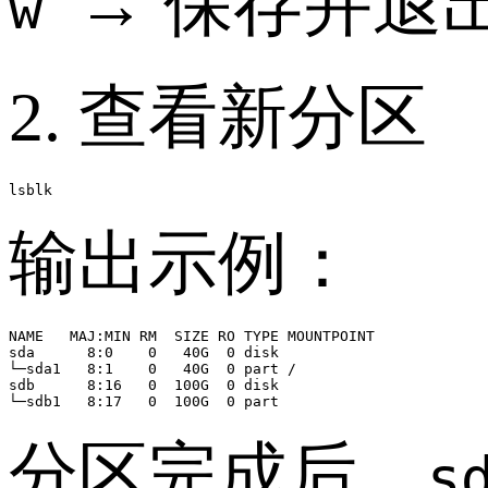
→ 保存并退
w
2. 查看新分区
输出示例：
NAME   MAJ:MIN RM  SIZE RO TYPE MOUNTPOINT

sda      8:0    0   40G  0 disk

└─sda1   8:1    0   40G  0 part /

sdb      8:16   0  100G  0 disk

分区完成后，
s