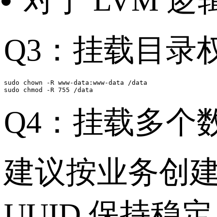
对于 LVM 
Q3：挂载目录
sudo chown -R www-data:www-data /data

Q4：挂载多个
建议按业务创
UUID 保持稳