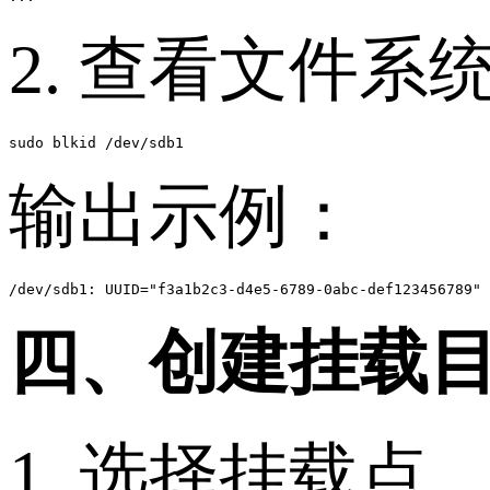
2. 查看文件系
sudo blkid /dev/sdb1
输出示例：
四、创建挂载
1. 选择挂载点