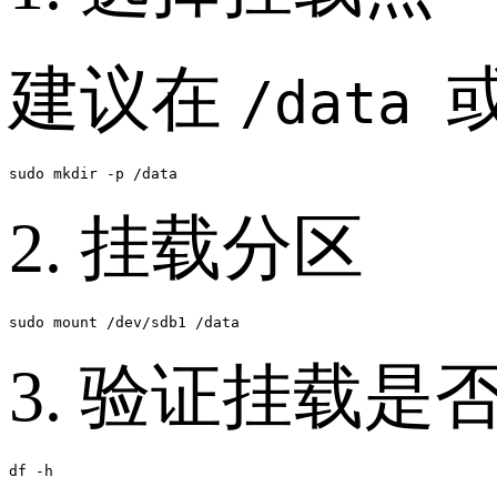
建议在
/data
2. 挂载分区
sudo mount /dev/sdb1 /data
3. 验证挂载是
df -h