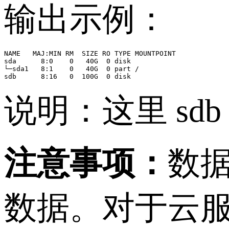
输出示例：
NAME   MAJ:MIN RM  SIZE RO TYPE MOUNTPOINT

sda      8:0    0   40G  0 disk

└─sda1   8:1    0   40G  0 part /

说明：这里 sd
注意事项：
数
数据。对于云