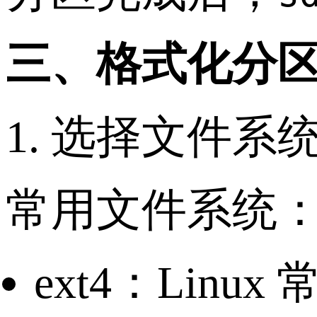
三、格式化分
1. 选择文件系
常用文件系统
ext4：Linu