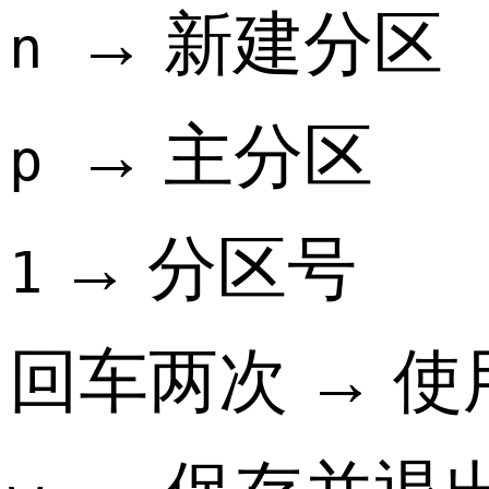
→ 新建分区
n
→ 主分区
p
→ 分区号
1
回车两次 → 