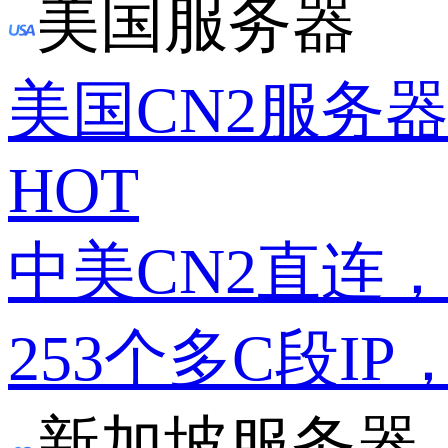
美国服务器
美国CN2服务
HOT
中美CN2直连
253个多C段IP
新加坡服务器