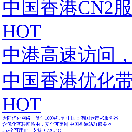
中国香港CN2
HOT
中港高速访问，
中国香港优化
HOT
大陆优化网络，硬件100%独享
中国香港国际带宽服务器
含优化互联网路由，安全可定制
中国香港站群服务器
253个可用IP，支持1C/2C/4C