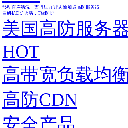
移动直连清洗，支持压力测试
新加坡高防服务器
自研抗D防火墙，T级防护
美国高防服务
HOT
高带宽负载均衡
高防CDN
安全产品