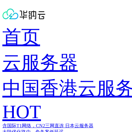
首页
云服务器
中国香港云服
HOT
含国际T1网络，CN2三网直连
日本云服务器
大陆优化路由，免备案低延迟