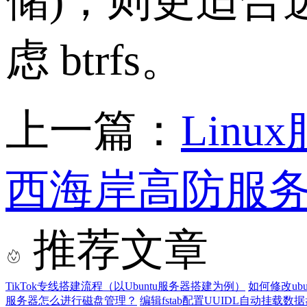
储)，则更适合
虑 btrfs。
上一篇：
Lin
西海岸高防服
推荐文章
TikTok专线搭建流程（以Ubuntu服务器搭建为例）
如何修改ub
服务器怎么进行磁盘管理？
编辑fstab配置UUIDL自动挂载数