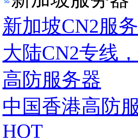
新加坡CN2服
大陆CN2专线
高防服务器
中国香港高防
HOT