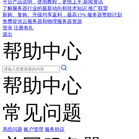
平台产品说明、使用教程，更快上手
新闻资讯
了解服务器行业的最新动向和技术知识
推广联盟
新购、复购、升级均享返利，最高15%
服务器赞助计划
免费提供云服务器和物理服务器资源
登录
注册有礼
退出
帮助中心
帮助中心
常见问题
系统问题
账户管理
服务协议