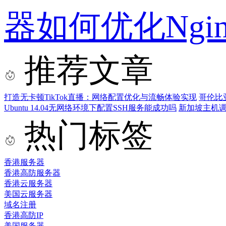
器如何优化Ngi
推荐文章
打造无卡顿TikTok直播：网络配置优化与流畅体验实现
哥伦比
Ubuntu 14.04无网络环境下配置SSH服务能成功吗
新加坡主机
热门标签
香港服务器
香港高防服务器
香港云服务器
美国云服务器
域名注册
香港高防IP
美国服务器