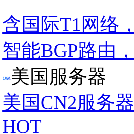
含国际T1网络
智能BGP路由
美国服务器
美国CN2服务
HOT