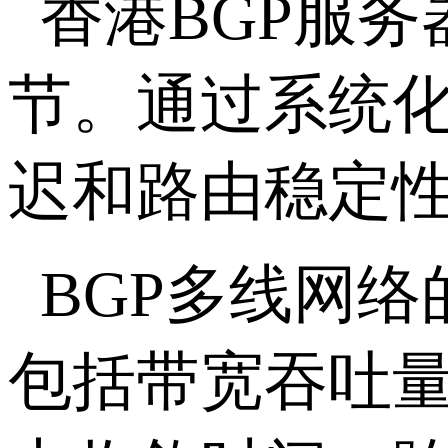
香港
BGP
服务
节。通过系统
迟和路由稳定
BGP
多线网络
包括带宽吞吐