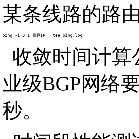
某条线路的路
ping -i 0.1 目标IP | tee ping.log
收敛时间计算
业级
BGP
网络
秒。