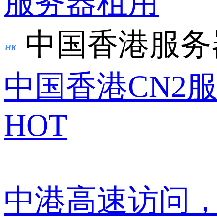
服务器租用
中国香港服务
中国香港CN2
HOT
中港高速访问，