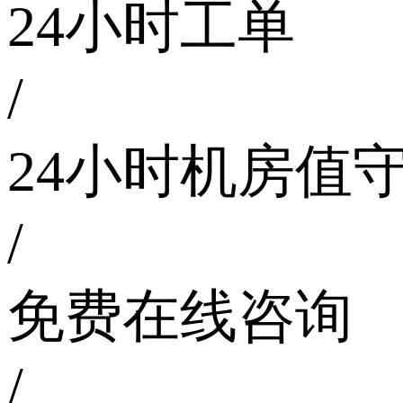
24小时工单
/
24小时机房值
/
免费在线咨询
/