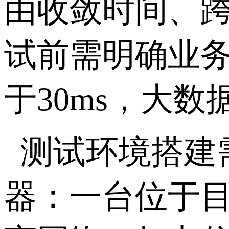
由收敛时间、
试前需明确业
于
30ms
，大数
测试环境搭建
器：一台位于