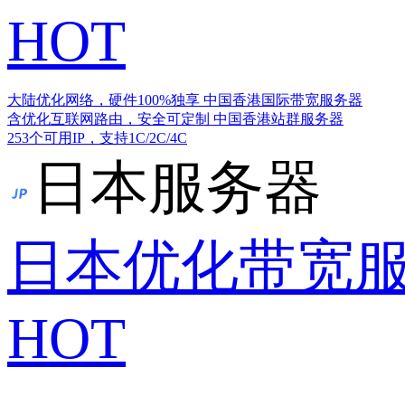
HOT
大陆优化网络，硬件100%独享
中国香港国际带宽服务器
含优化互联网路由，安全可定制
中国香港站群服务器
253个可用IP，支持1C/2C/4C
日本服务器
日本优化带宽
HOT