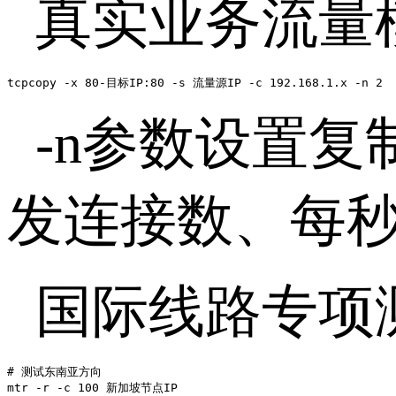
真实业务流量
tcpcopy -x 80-目标IP:80 -s 流量源IP -c 192.168.1.x -n 2
-n
参数设置复
发连接数、每
国际线路专项
# 测试东南亚方向

mtr -r -c 100 新加坡节点IP
