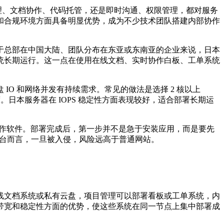
理、文档协作、代码托管，还是即时沟通、权限管理，都对服务
和合规环境方面具备明显优势，成为不少技术团队搭建内部协作
于总部在中国大陆、团队分布在东亚或东南亚的企业来说，日本
统长期运行。这一点在使用在线文档、实时协作白板、工单系统
盘
IO
和网络并发有持续需求。常见的做法是选择
2
核以上
度。日本服务器在
IOPS
稳定性方面表现较好，适合部署长期运
作软件。部署完成后，第一步并不是急于安装应用，而是要先
台而言，一旦被入侵，风险远高于普通网站。
线文档系统或私有云盘，项目管理可以部署看板或工单系统，内
带宽和稳定性方面的优势，使这些系统在同一节点上集中部署成