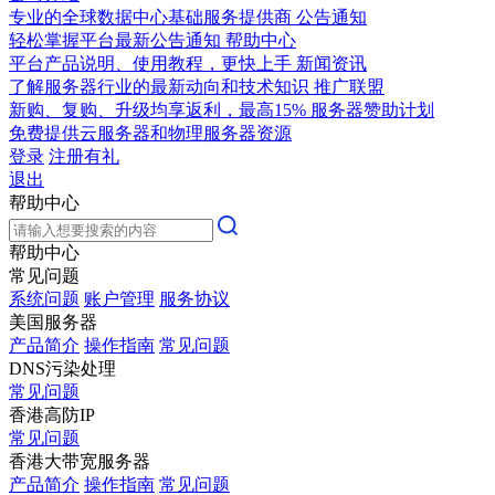
专业的全球数据中心基础服务提供商
公告通知
轻松掌握平台最新公告通知
帮助中心
平台产品说明、使用教程，更快上手
新闻资讯
了解服务器行业的最新动向和技术知识
推广联盟
新购、复购、升级均享返利，最高15%
服务器赞助计划
免费提供云服务器和物理服务器资源
登录
注册有礼
退出
帮助中心
帮助中心
常见问题
系统问题
账户管理
服务协议
美国服务器
产品简介
操作指南
常见问题
DNS污染处理
常见问题
香港高防IP
常见问题
香港大带宽服务器
产品简介
操作指南
常见问题