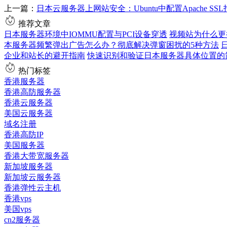
上一篇：
日本云服务器上网站安全：Ubuntu中配置Apache SS
推荐文章
日本服务器环境中IOMMU配置与PCI设备穿透
视频站为什么更
本服务器频繁弹出广告怎么办？彻底解决弹窗困扰的5种方法
企业和站长的避开指南
快速识别和验证日本服务器具体位置的
热门标签
香港服务器
香港高防服务器
香港云服务器
美国云服务器
域名注册
香港高防IP
美国服务器
香港大带宽服务器
新加坡服务器
新加坡云服务器
香港弹性云主机
香港vps
美国vps
cn2服务器