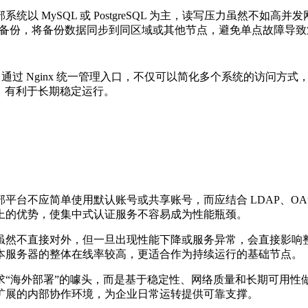
部系统以
MySQL
或
PostgreSQL
为主，读写压力虽然不如高并发
备份，将备份数据同步到同区域或其他节点，避免单点故障导致
。通过
Nginx
统一管理入口，不仅可以简化多个系统的访问方式
，有利于长期稳定运行。
部平台不应简单使用默认账号或共享账号，而应结合
LDAP
、
OA
上的优势，使集中式认证服务不容易成为性能瓶颈。
虽然不直接对外，但一旦出现性能下降或服务异常，会直接影响
本服务器的整体在线率较高，更适合作为持续运行的基础节点。
求
“
海外部署
”
的噱头，而是基于稳定性、网络质量和长期可用性
扩展的内部协作环境，为企业日常运转提供可靠支撑。