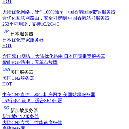
HOT
大陆优化网络，硬件100%独享
中国香港国际带宽服务器
含优化互联网路由，安全可定制
中国香港站群服务器
253个可用IP，支持1C/2C/4C
日本服务器
日本优化带宽服务器
HOT
含国际T1网络，大陆优化路由
日本国际带宽服务器
智能BGP路由，无单点故障
美国服务器
美国CN2服务器
HOT
中美CN2直连，稳定机房网络
美国站群服务器
253个多C段IP，适合SEO部署
新加坡服务器
新加坡CN2服务器
大陆CN2专线，性能速度极佳
高防服务器