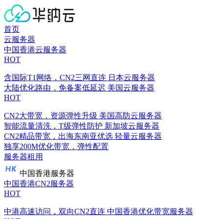
首页
云服务器
中国香港云服务器
HOT
含国际T1网络，CN2三网直连
日本云服务器
大陆优化路由，免备案低延迟
美国云服务器
HOT
CN2大带宽，资源弹性升级
美国高防云服务器
智能流量清洗，T级弹性防护
新加坡云服务器
CN2精品带宽，出海东南亚优选
轻量云服务器
独享200M优化带宽，弹性配置
服务器租用
中国香港服务器
中国香港CN2服务器
HOT
中港高速访问，双向CN2直连
中国香港优化带宽服务器