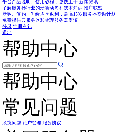
平台产品说明、使用教程，更快上手
新闻资讯
了解服务器行业的最新动向和技术知识
推广联盟
新购、复购、升级均享返利，最高15%
服务器赞助计划
免费提供云服务器和物理服务器资源
登录
注册有礼
退出
帮助中心
帮助中心
常见问题
系统问题
账户管理
服务协议