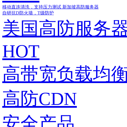
移动直连清洗，支持压力测试
新加坡高防服务器
自研抗D防火墙，T级防护
美国高防服务
HOT
高带宽负载均衡
高防CDN
安全产品