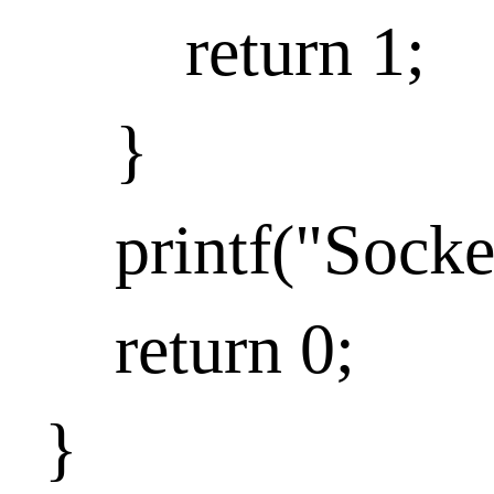
return 1;
}
printf("Socket 
return 0;
}