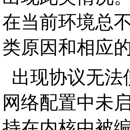
在当前环境总
类原因和相应
出现协议无法
网络配置中未
持在内核中被