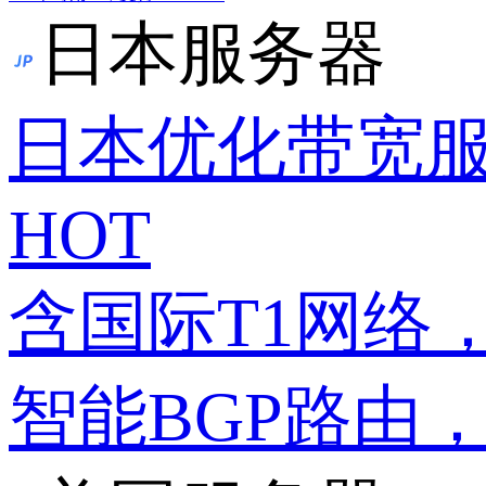
日本服务器
日本优化带宽
HOT
含国际T1网络
智能BGP路由