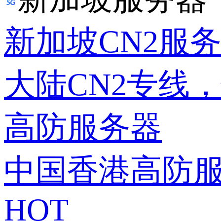
新加坡CN2服
大陆CN2专线
高防服务器
中国香港高防
HOT