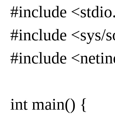
#include <stdio
#include <sys/s
#include <netin
int main() {