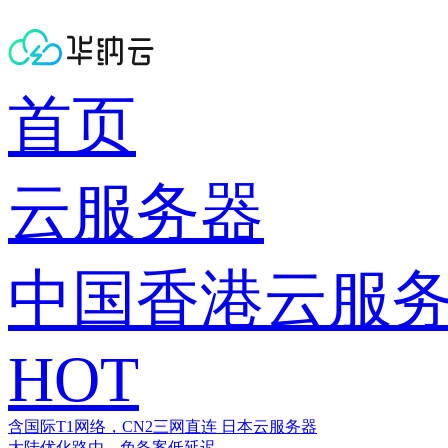
首页
云服务器
中国香港云服
HOT
含国际T1网络，CN2三网直连
日本云服务器
大陆优化路由，免备案低延迟