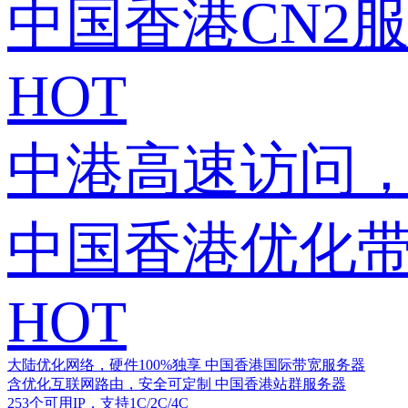
中国香港CN2
HOT
中港高速访问，
中国香港优化
HOT
大陆优化网络，硬件100%独享
中国香港国际带宽服务器
含优化互联网路由，安全可定制
中国香港站群服务器
253个可用IP，支持1C/2C/4C