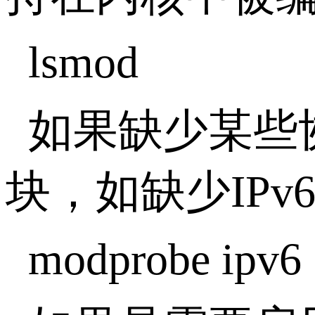
lsmod
如果缺少某些
块，如缺少IP
modprobe ipv6