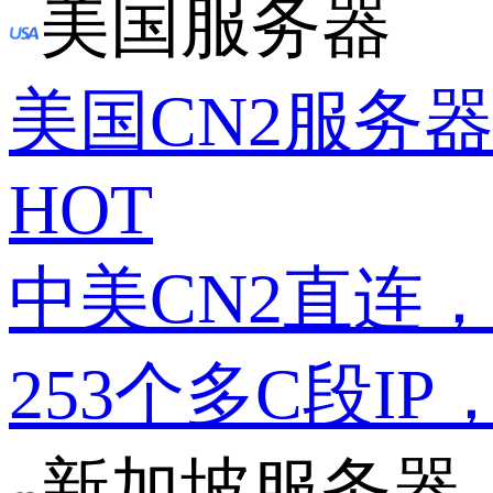
美国服务器
美国CN2服务
HOT
中美CN2直连
253个多C段IP
新加坡服务器