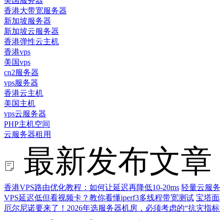
美国服务器
香港大带宽服务器
新加坡服务器
新加坡云服务器
香港弹性云主机
香港vps
美国vps
cn2服务器
vps服务器
香港云主机
美国主机
vps云服务器
PHP主机空间
云服务器租用
最新发布文章
香港VPS路由优化教程：如何让延迟再降低10-20ms
轻量云服务
VPS延迟低但看视频卡？教你看懂iperf3多线程带宽测试
宝塔面
厄尔尼诺要来了！2026年选服务器机房，必须考虑的“抗灾指标