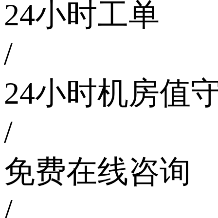
24小时工单
/
24小时机房值
/
免费在线咨询
/