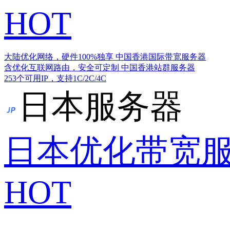
HOT
大陆优化网络，硬件100%独享
中国香港国际带宽服务器
含优化互联网路由，安全可定制
中国香港站群服务器
253个可用IP，支持1C/2C/4C
日本服务器
日本优化带宽
HOT