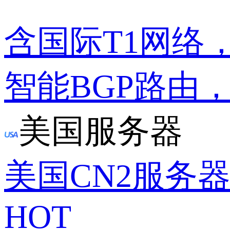
含国际T1网络
智能BGP路由
美国服务器
美国CN2服务
HOT