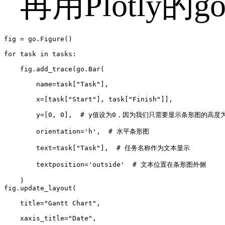
再用Plotly的go
fig = go.Figure()

for task in tasks:

    fig.add_trace(go.Bar(

        name=task["Task"],

        x=[task["Start"], task["Finish"]],

        y=[0, 0],  # y值设为0，因为我们只需要显示条形图的高度
        orientation='h',  # 水平条形图

        text=task["Task"],  # 任务名称作为文本显示

        textposition='outside'  # 文本位置在条形图外侧

    )

fig.update_layout(

    title="Gantt Chart",

    xaxis_title="Date",
