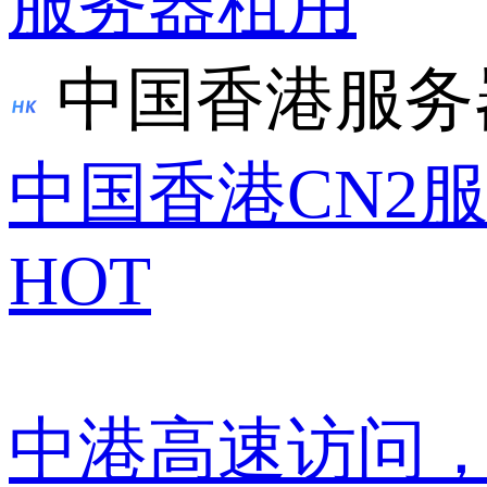
服务器租用
中国香港服务
中国香港CN2
HOT
中港高速访问，