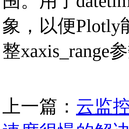
围。用了dateti
象，以便Plo
整xaxis_ra
上一篇：
云监