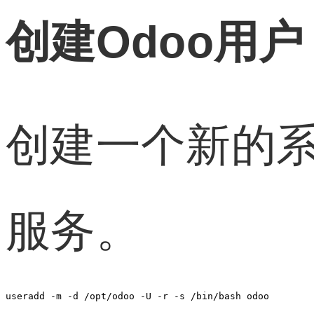
创建Odoo用户
创建一个新的系统
服务。
useradd -m -d /opt/odoo -U -r -s /bin/bash odoo