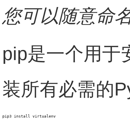
您可以随意命名
pip是一个用
装所有必需的P
pip3 install virtualenv