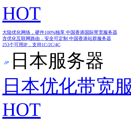
HOT
大陆优化网络，硬件100%独享
中国香港国际带宽服务器
含优化互联网路由，安全可定制
中国香港站群服务器
253个可用IP，支持1C/2C/4C
日本服务器
日本优化带宽
HOT