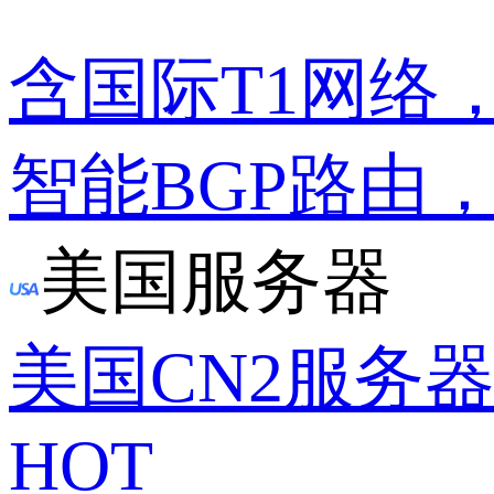
含国际T1网络
智能BGP路由
美国服务器
美国CN2服务
HOT