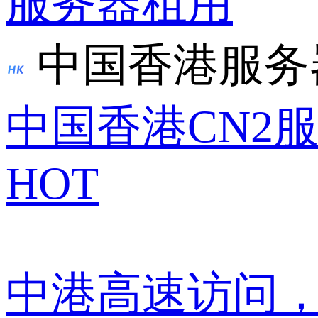
服务器租用
中国香港服务
中国香港CN2
HOT
中港高速访问，