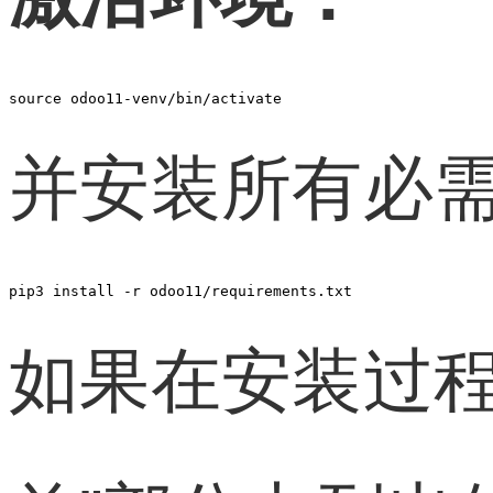
source odoo11-venv/bin/activate
并安装所有必需的
pip3 install -r odoo11/requirements.txt
如果在安装过程