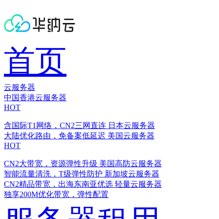
首页
云服务器
中国香港云服务器
HOT
含国际T1网络，CN2三网直连
日本云服务器
大陆优化路由，免备案低延迟
美国云服务器
HOT
CN2大带宽，资源弹性升级
美国高防云服务器
智能流量清洗，T级弹性防护
新加坡云服务器
CN2精品带宽，出海东南亚优选
轻量云服务器
独享200M优化带宽，弹性配置